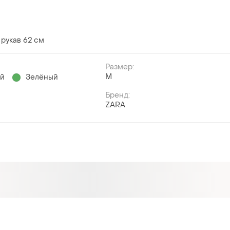
 рукав 62 см
Размер:
M
ый
Зелёный
Бренд:
ZARA