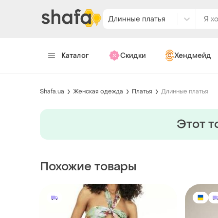
Длинные платья
Каталог
Скидки
Хендмейд
Shafa.ua
Женская одежда
Платья
Длинные платья
Этот т
Похожие товары