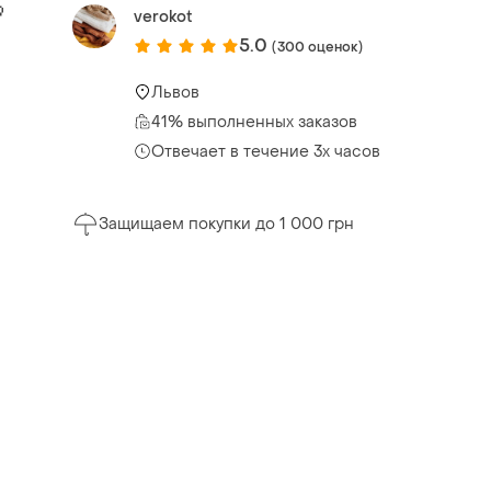

verokot
5.0
(300 оценок)
Львов
41% выполненных заказов
Отвечает в течение 3х часов
Защищаем покупки до 1 000 грн