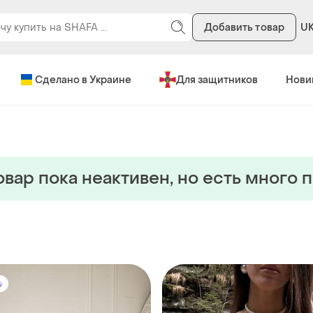
Добавить товар
U
Сделано в Украине
Для защитников
Нови
овар пока неактивен, но есть много 