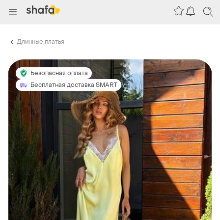
Длинные платья
Безопасная оплата
Бесплатная доставка SMART