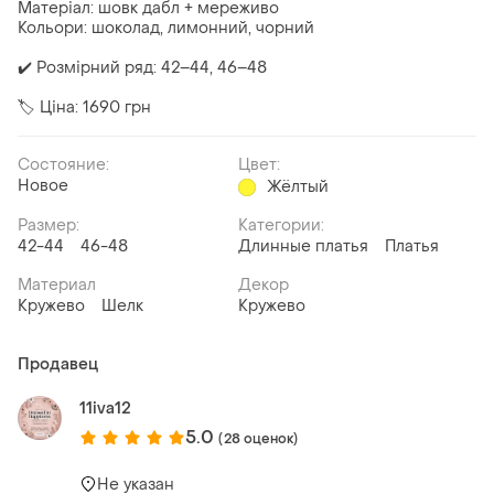
Матеріал: шовк дабл + мереживо
Кольори: шоколад, лимонний, чорний
✔️ Розмірний ряд: 42–44, 46–48
🏷 Ціна: 1690 грн
Состояние:
Цвет:
Новое
Жёлтый
Размер:
Категории:
42-44
46-48
Длинные платья
Платья
Материал
Декор
Кружево
Шелк
Кружево
Продавец
11iva12
5.0
(28 оценок)
Не указан