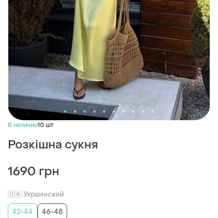
В наличии
10 шт
Розкішна сукня
1690 грн
🇺🇦 Украинский
42-44
46-48