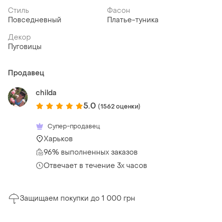
Стиль
Фасон
Повседневный
Платье-туника
Декор
Пуговицы
Продавец
childa
5.0
(1562 оценки)
Супер-продавец
Харьков
96% выполненных заказов
Отвечает в течение 3х часов
Защищаем покупки до 1 000 грн