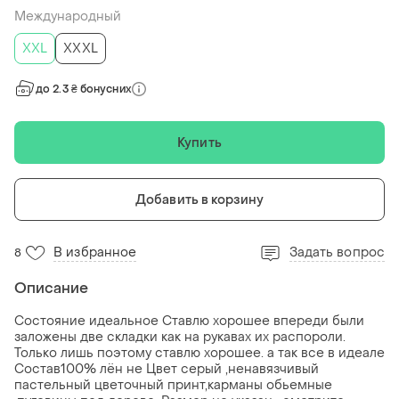
Международный
XXL
XXXL
до 2.3 ₴ бонусних
Купить
Добавить в корзину
В избранное
Задать вопрос
8
Описание
Состояние идеальное Ставлю хорошее впереди были
заложены две складки как на рукавах их распороли.
Только лишь поэтому ставлю хорошее. а так все в идеале
Состав100% лён не Цвет серый ,ненавязчивый
пастельный цветочный принт,карманы обьемные