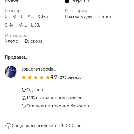
Новое
Чёрный
Размер:
Категории:
S
M
L
XL
XS-S
Платья миди
Платья
S-M
M-L
L-XL
Материал
Хлопок
Вискоза
Продавец
top_dresscode_
4.9
(299 оценок)
Одесса
14% выполненных заказов
Отвечает в течение 3х часов
Защищаем покупки до 1 000 грн