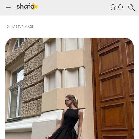
Платья миди