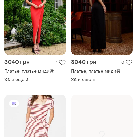
3040 грн
3040 грн
1
0
Платье, платье миди🤩
Платье, платье миди🤩
и еще
3
и еще
3
ХS
ХS