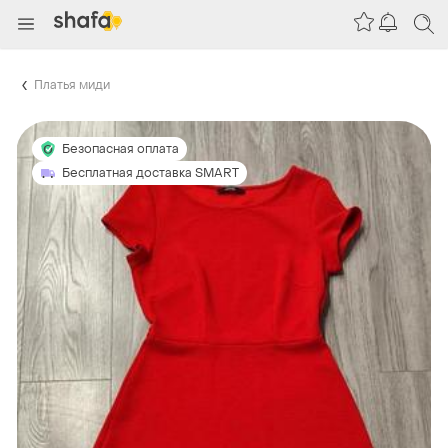
Платья миди
Безопасная оплата
Бесплатная доставка SMART