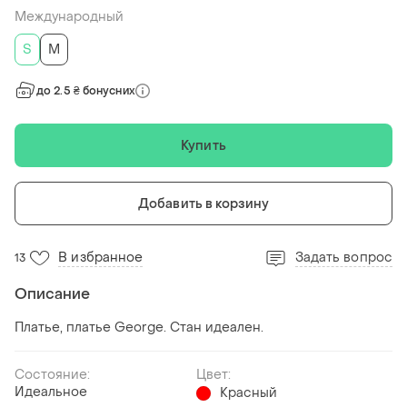
Международный
S
M
до 2.5 ₴ бонусних
Купить
Добавить в корзину
В избранное
Задать вопрос
13
Описание
Платье, платье George. Стан идеален.
Состояние:
Цвет:
Идеальное
Красный