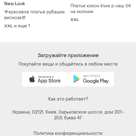
Загружайте приложение
Покупайте вещи и общайтесь в любом месте
Как это работает?
Украина, 02121, Киев, Харьковское шоссе, дом 201-
203, буква 4Г
Политика конфиденциальности
Договор-оферта
Контакты
Мы в соцсетях