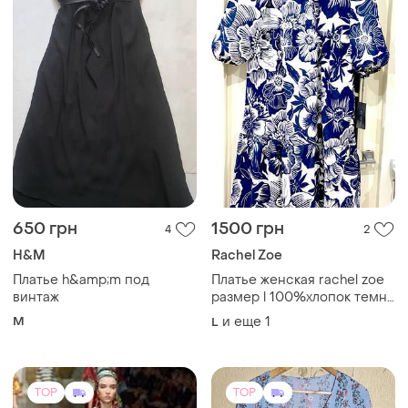
650 грн
1500 грн
4
2
H&M
Rachel Zoe
Платье h&amp;m под
Платье женская rachel zoe
винтаж
размер l 100%хлопок темно
синий цветочный принт
M
и еще
1
L
TOP
TOP