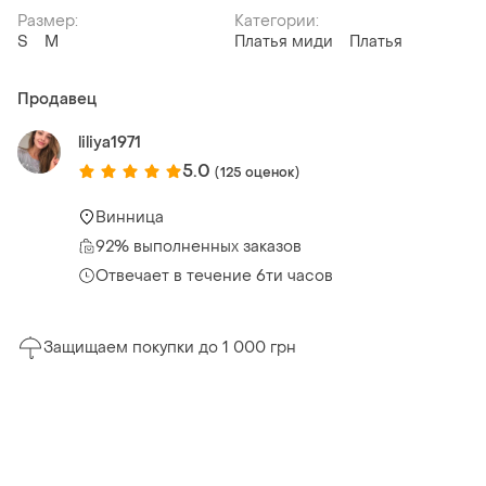
Размер:
Категории:
S
M
Платья миди
Платья
Продавец
liliya1971
5.0
(125 оценок)
Винница
92% выполненных заказов
Отвечает в течение 6ти часов
Защищаем покупки до 1 000 грн