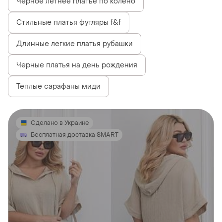
Черное летнее платье по колено
Стильные платья футляры f&f
Длинные легкие платья рубашки
Черные платья на день рождения
Теплые сарафаны миди
Сделано в Украине
Бесплатная доставка SMART