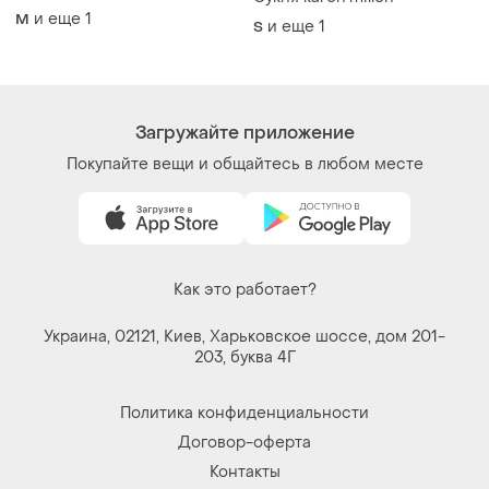
и еще
1
M
и еще
1
S
Загружайте приложение
Покупайте вещи и общайтесь в любом месте
Как это работает?
Украина, 02121, Киев, Харьковское шоссе, дом 201-
203, буква 4Г
Политика конфиденциальности
Договор-оферта
Контакты