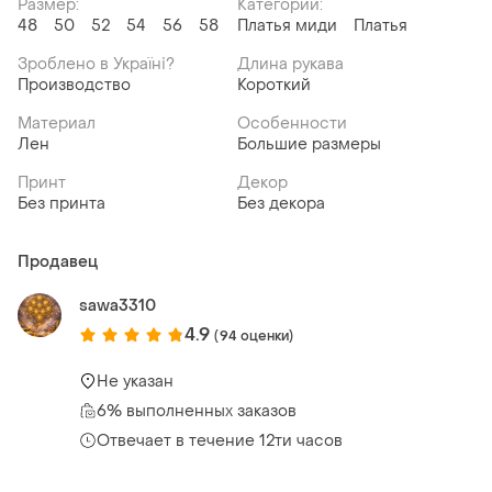
Размер:
Категории:
48
50
52
54
56
58
Платья миди
Платья
Зроблено в Україні?
Длина рукава
Производство
Короткий
Материал
Особенности
Лен
Большие размеры
Принт
Декор
Без принта
Без декора
Продавец
sawa3310
4.9
(94 оценки)
Не указан
6% выполненных заказов
Отвечает в течение 12ти часов