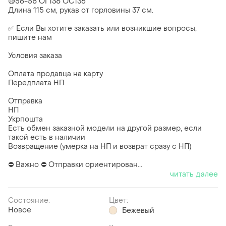
🟡56-58 ОГ138 ОС136
Длина 115 см, рукав от горловины 37 см.
✅ Если Вы хотите заказать или возникшие вопросы,
пишите нам
Условия заказа
Оплата продавца на карту
Передплата НП
Отправка
НП
Укрпошта
Есть обмен заказной модели на другой размер, если
такой есть в наличии
Возвращение (умерка на НП и возврат сразу с НП)
⛔ Важно ⛔ Отправки ориентирован...
читать далее
Состояние:
Цвет:
Новое
Бежевый