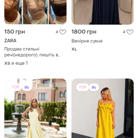
150 грн
1800 грн
4
4
ZARA
Вечірня сукня
Продам стильні
XL
речі(недорого). пишіть в
інст. _lizzaveta___
и еще
1
ХS
TOP
TOP