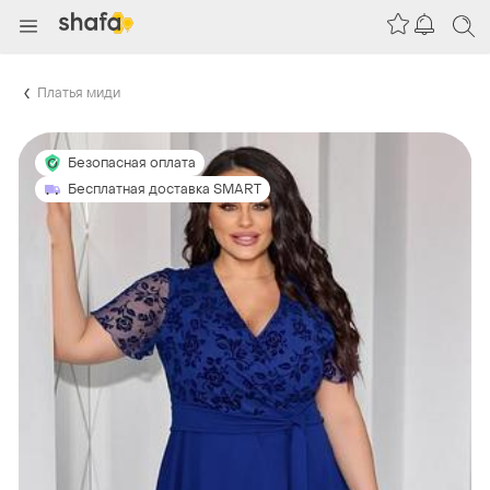
Платья миди
Безопасная оплата
Бесплатная доставка SMART