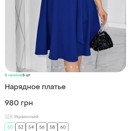
В наличии
5 шт
Нарядное платье
980 грн
🇺🇦 Украинский
50
52
54
56
58
60