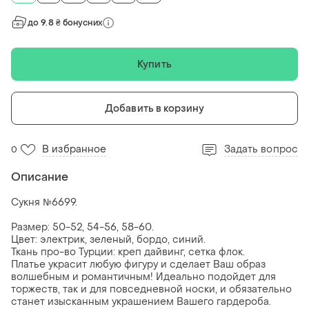
до 9.8 ₴ бонусних
Купить
Добавить в корзину
В избранное
Задать вопрос
0
Описание
Сукня №6699.
Размер: 50-52, 54-56, 58-60.
Цвет: электрик, зеленый, бордо, синий.
Ткань про-во Турции: креп дайвинг, сетка флок.
Платье украсит любую фигуру и сделает Ваш образ
волшебным и романтичным! Идеально подойдет для
торжеств, так и для повседневной носки, и обязательно
станет изысканным украшением Вашего гардероба.