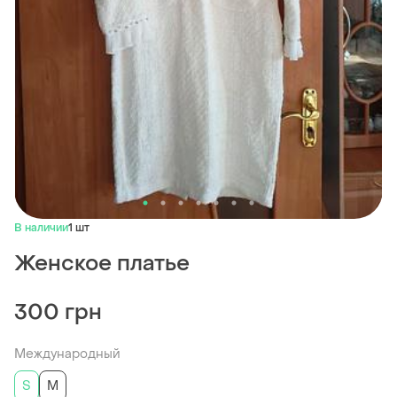
В наличии
1 шт
Женское платье
300 грн
Международный
S
M