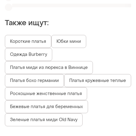
Зеленые платья миди Old Navy
Похожие товары
1500 грн
339 грн
21
4