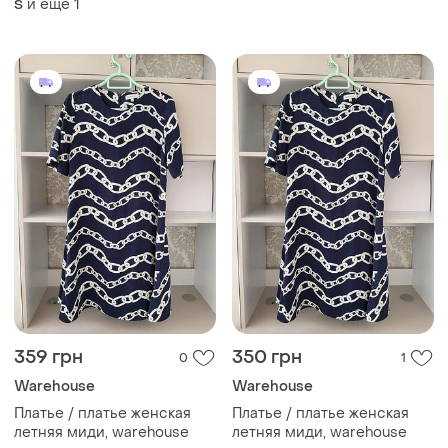
Warehouse
Warehouse
Платье / платье женская
Платье / платье женская
летняя миди, warehouse
летняя миди, warehouse
и еще
1
и еще
1
S
S
360 грн
600 грн
18
79