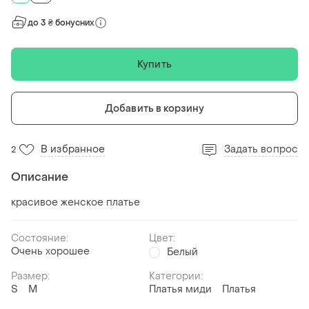
до 3 ₴ бонусних
Купить
Добавить в корзину
В избранное
Задать вопрос
2
Описание
красивое женское платье
Состояние:
Цвет:
Очень хорошее
Белый
Размер:
Категории:
S
M
Платья миди
Платья