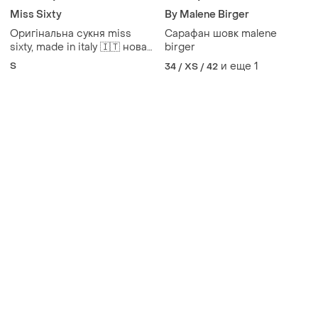
Товары от Супер-продавцов