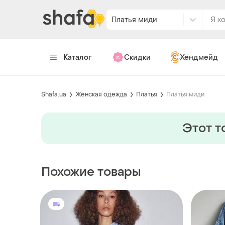
Платья миди
Каталог
Скидки
Хендмейд
Shafa.ua
Женская одежда
Платья
Платья миди
Этот т
Похожие товары