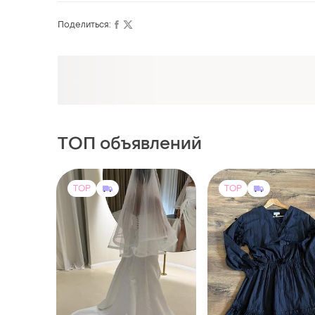
Поделиться:
Оформляй подписку SMART
Получи заказ с бесплатной доставкой
ТОП объявлений
TOP
TOP