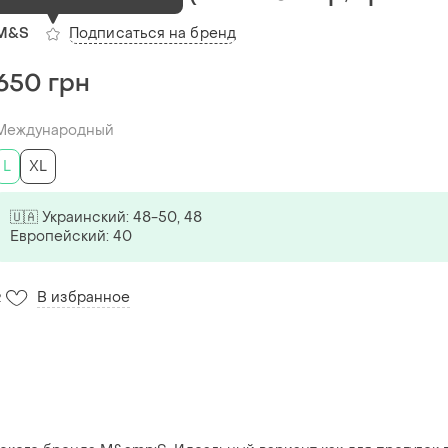
Подписаться на бренд
M&S
650 грн
Международный
L
XL
🇺🇦 Украинский: 48-50, 48
Европейский: 40
В избранное
2