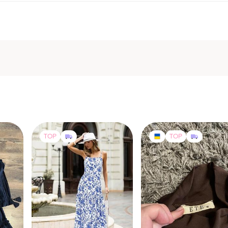
TOP
TOP