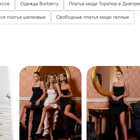
ессе
Одежда Burberry
Платья миди Topshop в Днепре
ся платья шелковые
Свободные платья миди теплые