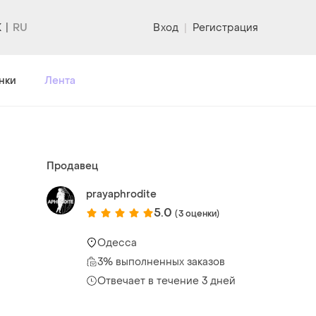
K
Вход
|
Регистрация
нки
Лента
Продавец
prayaphrodite
5.0
(3 оценки)
Одесса
3% выполненных заказов
Отвечает в течение 3 дней