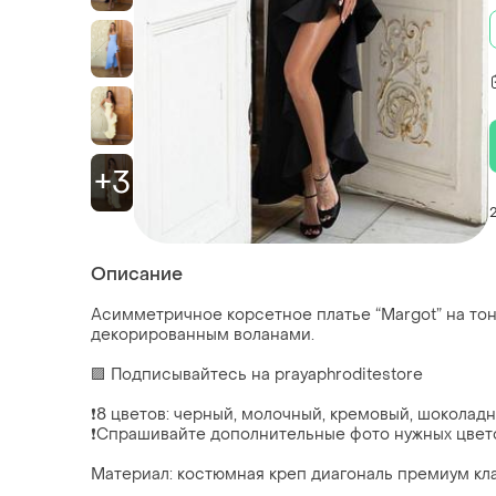
+3
Описание
Асимметричное корсетное платье “Margot” на тон
декорированным воланами.
🟪 Подписывайтесь на prayaphroditestore
❗️8 цветов: черный, молочный, кремовый, шоколад
❗️Спрашивайте дополнительные фото нужных цвет
Материал: костюмная креп диагональ премиум кл