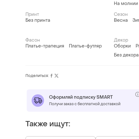
На молнии
Принт
Сезон
Без принта
Весна
Зи
Фасон
Декор
Платье-трапеция
Платье-футляр
Оборки
Р
Без декора
Поделиться:
Оформляй подписку SMART
Получи заказ с бесплатной доставкой
Также ищут: