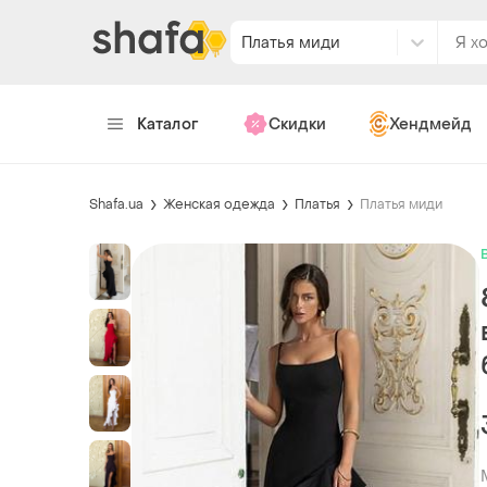
Платья миди
Каталог
Скидки
Хендмейд
Shafa.ua
Женская одежда
Платья
Платья миди