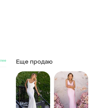
Еще продаю
алее