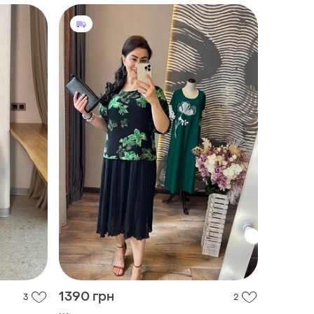
1390 грн
3
2