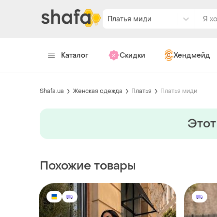
Платья миди
Каталог
Скидки
Хендмейд
Shafa.ua
Женская одежда
Платья
Платья миди
Этот
Похожие товары