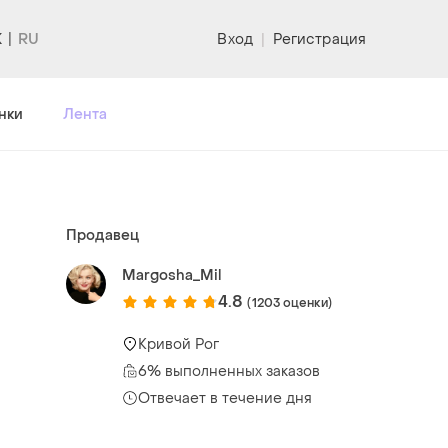
K
Вход
|
Регистрация
нки
Лента
Продавец
Margosha_Mil
4.8
(1203 оценки)
Кривой Рог
6% выполненных заказов
Отвечает в течение дня