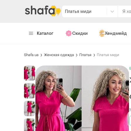
Платья миди
Каталог
Скидки
Хендмейд
Shafa.ua
Женская одежда
Платья
Платья миди