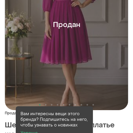
Продан
Продан
Вам интересны вещи этого
бренда? Подпишитесь на него,
Шелковое платье миди платье
чтобы узнавать о новинках