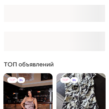
Оформляй подписку SMART
Получи заказ с бесплатной доставкой
ТОП объявлений
TOP
TOP