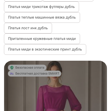
Платья миди трикотаж футляры дубль
Платья теплые машинные вязка дубль
Платья лост инк дубль
Приталенные кружевные платья миди
Платья миди в экзотические принт дубль
Безопасная оплата
Бесплатная доставка SMART