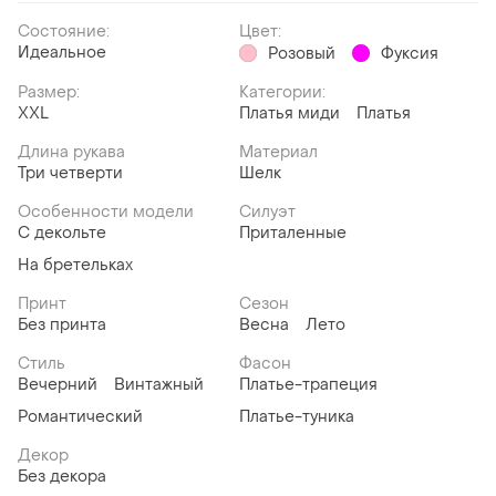
Состояние:
Цвет:
Идеальное
Розовый
Фуксия
Размер:
Категории:
XXL
Платья миди
Платья
Длина рукава
Материал
Три четверти
Шелк
Особенности модели
Силуэт
С декольте
Приталенные
На бретельках
Принт
Сезон
Без принта
Весна
Лето
Стиль
Фасон
Вечерний
Винтажный
Платье-трапеция
Романтический
Платье-туника
Декор
Без декора