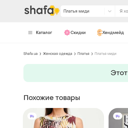
Платья миди
Каталог
Скидки
Хендмейд
Shafa.ua
Женская одежда
Платья
Платья миди
Этот
Похожие товары