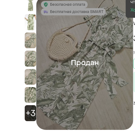
ч
Безопасная оплата
Х
Бесплатная доставка SMART
Продан
+3