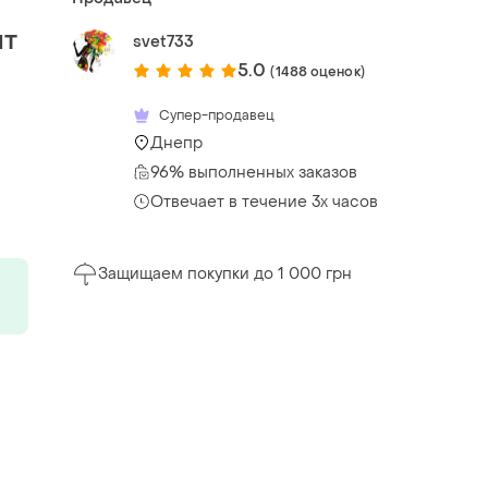
нт
svet733
5.0
(1488 оценок)
Супер-продавец
Днепр
96% выполненных заказов
Отвечает в течение 3х часов
Защищаем покупки до 1 000 грн