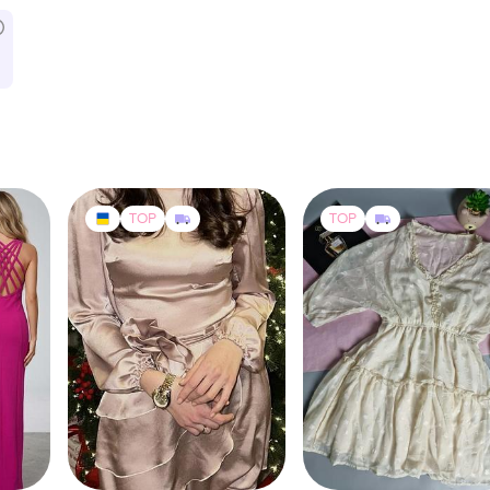
TOP
TOP