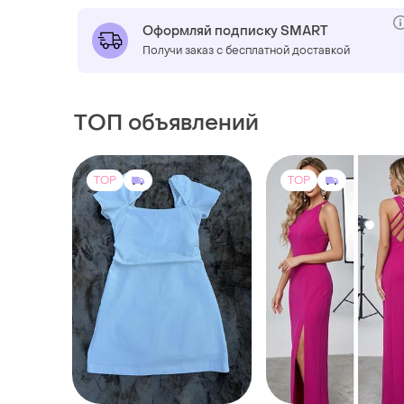
Оформляй подписку SMART
Получи заказ с бесплатной доставкой
ТОП объявлений
TOP
TOP