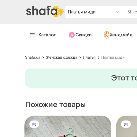
Платья миди
Каталог
Скидки
Хендмейд
Shafa.ua
Женская одежда
Платья
Платья миди
Этот т
Похожие товары