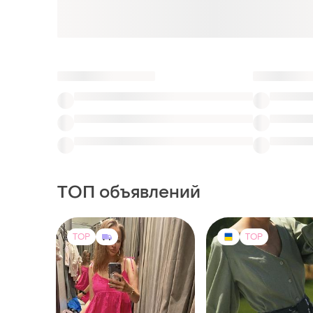
ТОП объявлений
TOP
TOP
300 грн
1100 грн
8