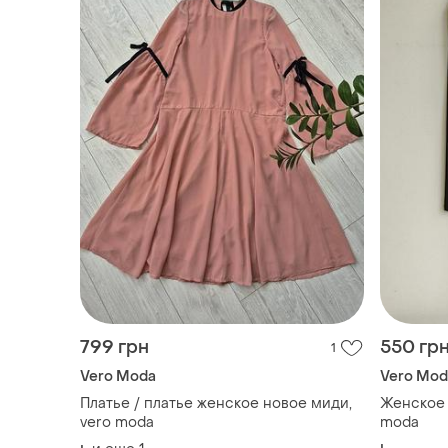
799 грн
550 гр
1
Vero Moda
Vero Mod
Платье / платье женское новое миди,
Женское 
vero moda
moda