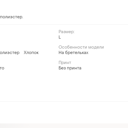
 полиэстер.
Размер:
й
L
Особенности модели
олиэстер
Хлопок
На бретельках
Принт
то
Без принта