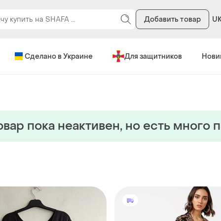
Добавить товар
U
Сделано в Украине
Для защитников
Нови
овар пока неактивен, но есть много 