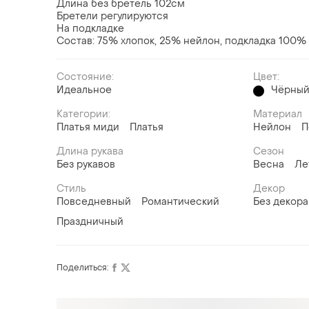
Длина без бретель 102см
Бретели регулируются
На подкладке
Состав: 75% хлопок, 25% нейлон, подкладка 100%
Состояние:
Цвет:
Идеальное
Чёрны
Категории:
Материал
Платья миди
Платья
Нейлон
П
Длина рукава
Сезон
Без рукавов
Весна
Ле
Стиль
Декор
Повседневный
Романтический
Без декора
Праздничный
Поделиться: