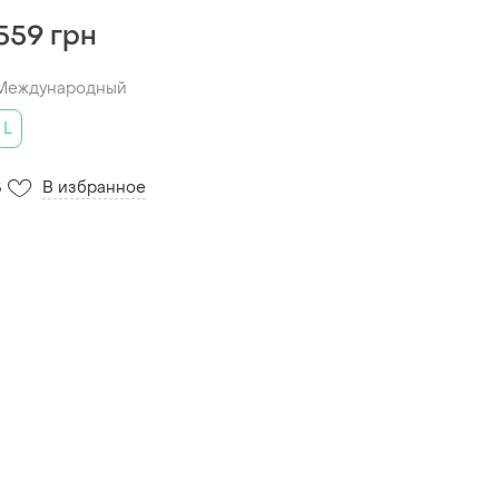
559 грн
Международный
L
В избранное
5