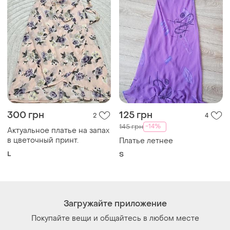
300 грн
125 грн
2
4
-14%
145 грн
Актуальное платье на запах
в цветочный принт.
Платье летнее
L
S
Загружайте приложение
Покупайте вещи и общайтесь в любом месте