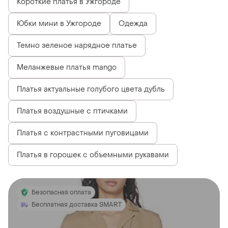
Короткие платья в Ужгороде
Юбки мини в Ужгороде
Одежда
Темно зеленое нарядное платье
Меланжевые платья mango
Платья актуальные голубого цвета дубль
Платья воздушные с птичками
Платья с контрастными пуговицами
Платья в горошек с объемными рукавами
Безопасная оплата
Бесплатная доставка SMART