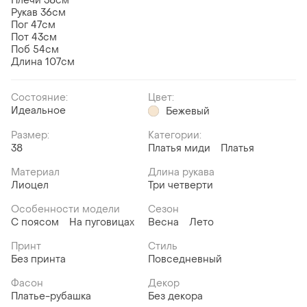
Плечи 38см
Рукав 36см
Пог 47см
Пот 43см
Поб 54см
Длина 107см
Состояние:
Цвет:
Идеальное
Бежевый
Размер:
Категории:
38
Платья миди
Платья
Материал
Длина рукава
Лиоцел
Три четверти
Особенности модели
Сезон
С поясом
На пуговицах
Весна
Лето
Принт
Стиль
Без принта
Повседневный
Фасон
Декор
Платье-рубашка
Без декора