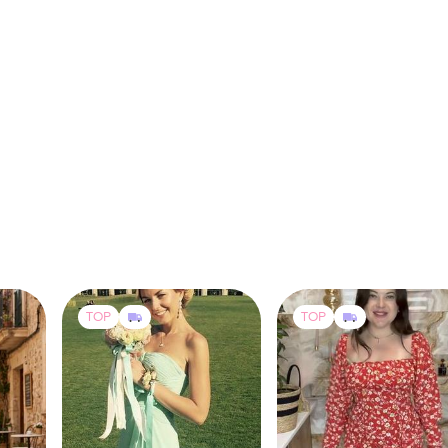
TOP
TOP