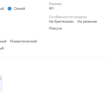
Размер:
40
ый
Синий
Особенности модели
На бретельках
На резинке
Плиссе
вный
Романтический
ый