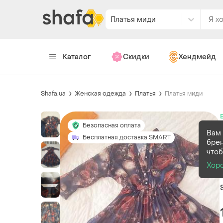
Платья миди
Каталог
Скидки
Хендмейд
Shafa.ua
Женская одежда
Платья
Платья миди
Безопасная оплата
Вам
Бесплатная доставка SMART
брен
чтоб
Хор