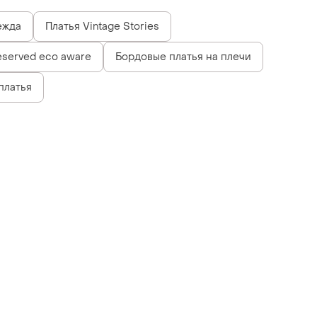
ежда
Платья Vintage Stories
eserved eco aware
Бордовые платья на плечи
платья