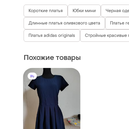
Короткие платья
Юбки мини
Черная од
Длинные платья оливкового цвета
Платье r
Платья adidas originals
Стройные красивые 
Похожие товары