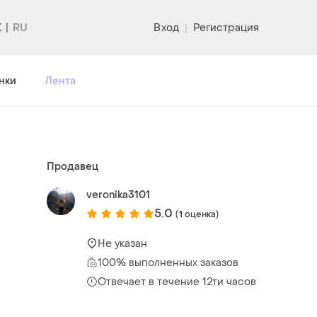
K
Вход
|
Регистрация
нки
Лента
Продавец
veronika3101
5.0
(1 оценка)
Не указан
100% выполненных заказов
Отвечает в течение 12ти часов