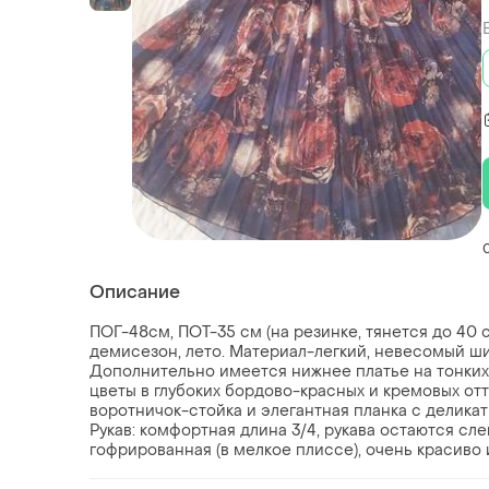
Описание
ПОГ-48см, ПОТ-35 см (на резинке, тянется до 40 с
демисезон, лето. Материал-легкий, невесомый ши
Дополнительно имеется нижнее платье на тонких
цветы в глубоких бордово-красных и кремовых от
воротничок-стойка и элегантная планка с деликат
Рукав: комфортная длина 3/4, рукава остаются сле
гофрированная (в мелкое плиссе), очень красиво и