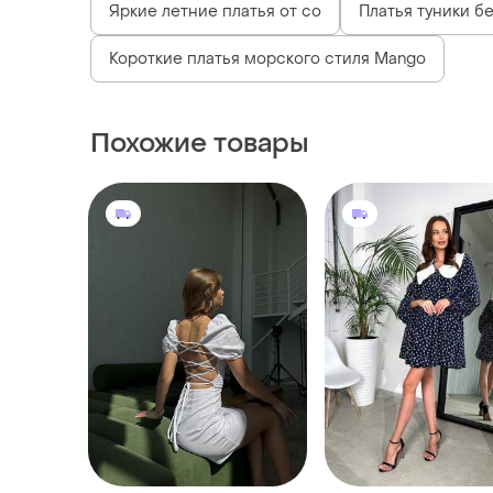
Яркие летние платья от со
Платья туники б
Короткие платья морского стиля Mango
Похожие товары