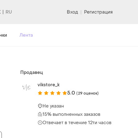
K
Вход
|
Регистрация
нки
Лента
Продавец
vikstore_k
5.0
(29 оценок)
Не указан
15% выполненных заказов
Отвечает в течение 12ти часов