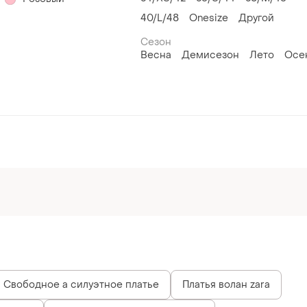
40/L/48
Onesize
Другой
Сезон
Весна
Демисезон
Лето
Осе
Свободное а силуэтное платье
Платья волан zara