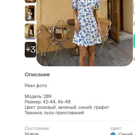
+3
Описание
Реал фото
Модель: 289
Размер: 42-44, 46-48
Цвет: розовый, зеленый, синий, графит
Тканина: льон принтований
Состояние:
Цвет:
Новое
Синий