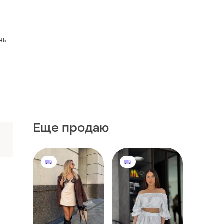
нь
Еще продаю