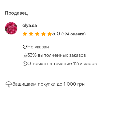
Продавец
olya.sa
5.0
(194 оценки)
Не указан
33% выполненных заказов
Отвечает в течение 12ти часов
Защищаем покупки до 1 000 грн