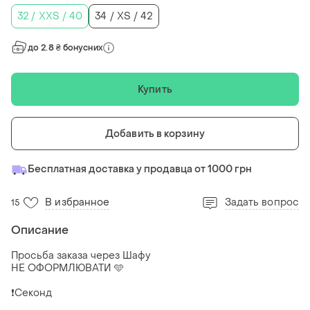
32 / XXS / 40
34 / XS / 42
до 2.8 ₴ бонусних
Купить
Добавить в корзину
Бесплатная доставка у продавца от 1000 грн
В избранное
Задать вопрос
15
Описание
Просьба заказа через Шафу
НЕ ОФОРМЛЮВАТИ 🩵
❗️Секонд