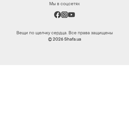
© 2026
Shafa.ua