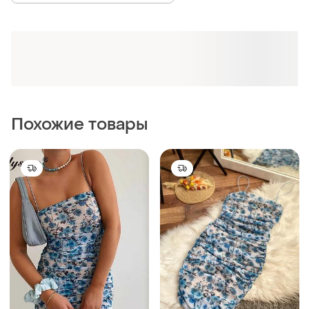
Похожие товары
249 грн
249 грн
22
26
-17%
-17%
299 грн
299 грн