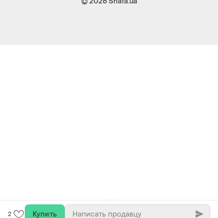
© 2026
Shafa.ua
Купить
2