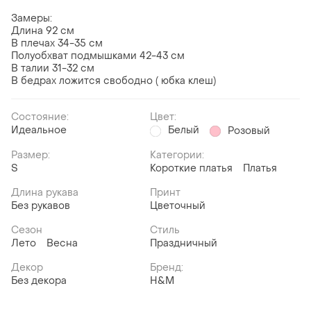
Замеры:
Длина 92 см
В плечах 34-35 см
Полуобхват подмышками 42-43 см
В талии 31-32 см
В бедрах ложится свободно ( юбка клеш)
Состояние:
Цвет:
Идеальное
Белый
Розовый
Размер:
Категории:
S
Короткие платья
Платья
Длина рукава
Принт
Без рукавов
Цветочный
Сезон
Стиль
Лето
Весна
Праздничный
Декор
Бренд:
Без декора
H&M