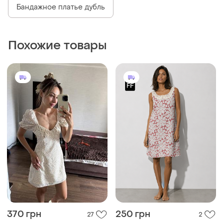
Бандажное платье дубль
Похожие товары
370 грн
250 грн
27
2