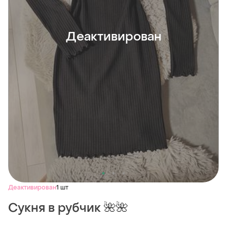
Деактивирован
Деактивирован
1 шт
Сукня в рубчик 🌺🌺