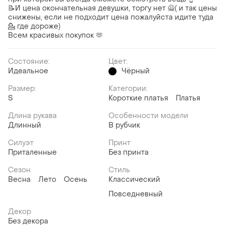
📝И цена окончательная девушки, торгу нет 🙅( и так цены
снижены, если не подходит цена пожалуйста идите туда
💁 где дороже)
Всем красивых покупок 🫶
Состояние:
Цвет:
Идеальное
Чёрный
Размер:
Категории:
S
Короткие платья
Платья
Длина рукава
Особенности модели
Длинный
В рубчик
Силуэт
Принт
Приталенные
Без принта
Сезон
Стиль
Весна
Лето
Осень
Классический
Повседневный
Декор
Без декора