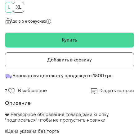
L
XL
до 3.5 ₴ бонусних
Купить
Добавить в корзину
Бесплатная доставка у продавца от 1500 грн
В избранное
Задать вопрос
7
Описание
❤️ Регулярное обновление товара, жми кнопку
"подписаться" чтобы не пропустить новинки
‼️Цена указана без торга