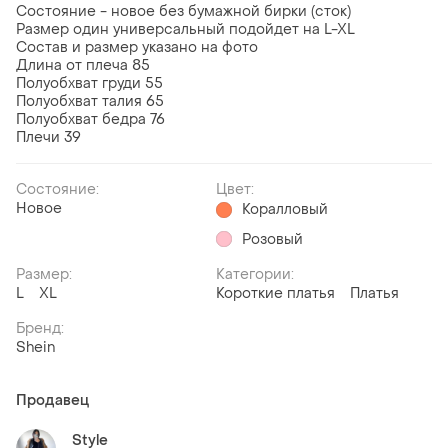
Состояние - новое без бумажной бирки (сток)
Размер один универсальный подойдет на L-XL
Состав и размер указано на фото
Длина от плеча 85
Полуобхват груди 55
Полуобхват талия 65
Полуобхват бедра 76
Плечи 39
Состояние:
Цвет:
Новое
Коралловый
Розовый
Размер:
Категории:
L
XL
Короткие платья
Платья
Бренд:
Shein
Продавец
Style