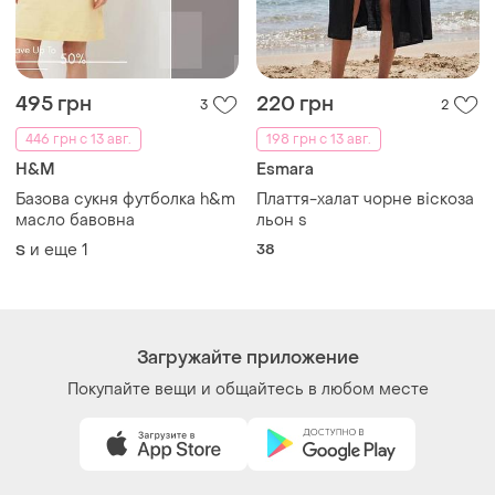
495 грн
220 грн
3
2
446 грн с 13 авг.
198 грн с 13 авг.
H&M
Esmara
Базова сукня футболка h&m
Плаття-халат чорне віскоза
масло бавовна
льон s
и еще
1
38
S
Загружайте приложение
Покупайте вещи и общайтесь в любом месте