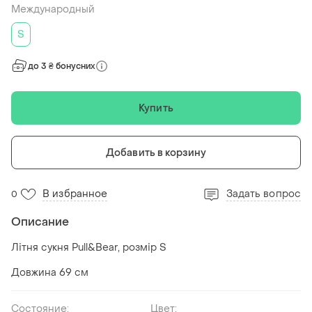
Международный
S
до 3 ₴ бонусних
Купить
Добавить в корзину
В избранное
Задать вопрос
0
Описание
Літня сукня Pull&Bear, розмір S
Довжина 69 см
Состояние:
Цвет: