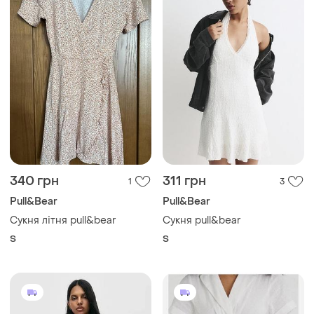
340 грн
311 грн
1
3
Pull&Bear
Pull&Bear
Сукня літня pull&bear
Сукня pull&bear
S
S