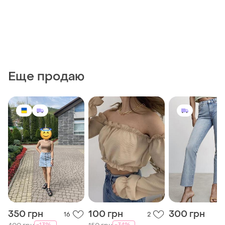
Еще продаю
350 грн
100 грн
300 грн
16
2
-13%
-34%