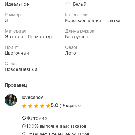
Идеальное
Белый
Размер:
Категории:
S
Короткие платья
Платья
Материал
Длина рукава
Эластан
Полиэстер
Без рукавов
Принт
Сезон
Цветочный
Лето
Стиль
Повседневный
Продавец
lovecsnov
5.0
(19 оценок)
Житомир
100% выполненных заказов
Отвечает в течение 3х часов