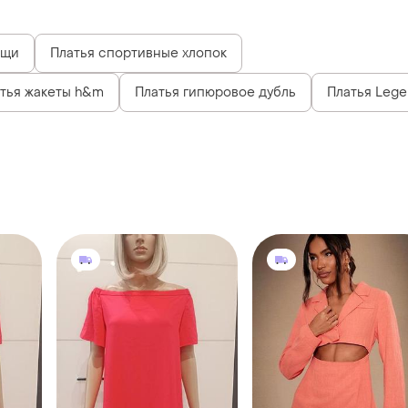
ещи
Платья спортивные хлопок
тья жакеты h&m
Платья гипюровое дубль
Платья Lege