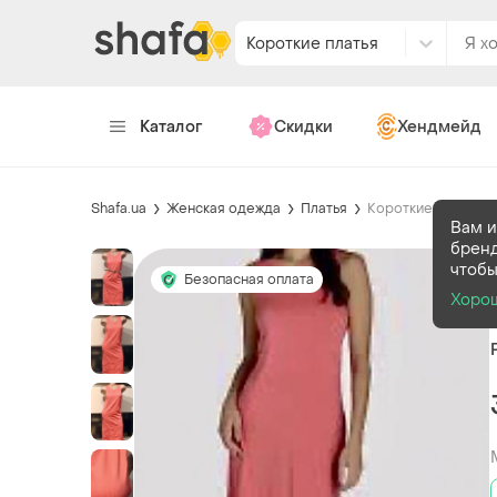
Короткие платья
Каталог
Скидки
Хендмейд
Shafa.ua
Женская одежда
Платья
Короткие платья
Вам и
бренд
чтобы
Безопасная оплата
Хоро