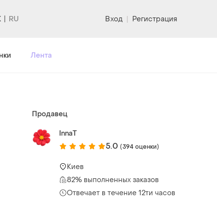
K
Вход
|
Регистрация
нки
Лента
Продавец
InnaT
5.0
(394 оценки)
Киев
82% выполненных заказов
Отвечает в течение 12ти часов