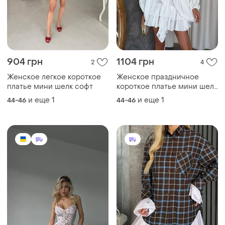
904 грн
1104 грн
2
4
Женское легкое короткое
Женское праздничное
платье мини шелк софт
короткое платье мини шелк
софт
и еще
1
и еще
1
44-46
44-46