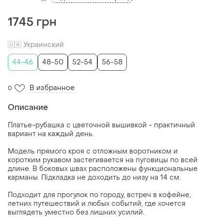
1745 грн
🇺🇦 Украинский
44-46
48-50
52-54
56-58
В избранное
0
Описание
Платье-рубашка с цветочной вышивкой - практичный
вариант на каждый день.
Модель прямого кроя с отложным воротником и
коротким рукавом застегивается на пуговицы по всей
длине. В боковых швах расположены функциональные
карманы. Підкладка не доходить до низу на 14 см.
Подходит для прогулок по городу, встреч в кофейне,
летних путешествий и любых событий, где хочется
выглядеть уместно без лишних усилий.