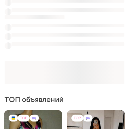
ТОП объявлений
TOP
TOP