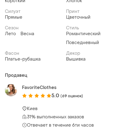
Короткий
Хлопок
Силуэт
Принт
Прямые
Цветочный
Сезон
Стиль
Лето
Весна
Романтический
Повседневный
Фасон
Декор
Платье-рубашка
Вышивка
Продавец
FavoriteClothes
5.0
(69 оценок)
Киев
31% выполненных заказов
Отвечает в течение 6ти часов