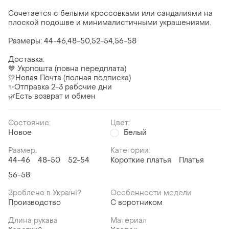
Сочетается с белыми кроссовками или сандалиями на
плоской подошве и минималистичными украшениями.
Размеры: 44-46,48-50,52-54,56-58
Доставка:
💙 Укрпошта (повна передплата)
💛Новая Почта (полная подписка)
✨Отправка 2-3 рабочие дни
🌿Есть возврат и обмен
Состояние:
Цвет:
Новое
Белый
Размер:
Категории:
44-46
48-50
52-54
Короткие платья
Платья
56-58
Зроблено в Україні?
Особенности модели
Производство
С воротником
Длина рукава
Материал