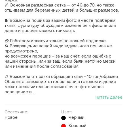
мирки.
📏 Основная размерная сетка — от 40 до 70, но также
отшиваем для беременных, детей и больших размеров.
🧵 Возможна пошив за вашим фото: вместе подберем
ткань, фурнитуру, обсуждаем изменения в фасоне или
длине и просчитываем стоимость.
💳 Работаем исключительно по полной подписке.
🔁 Возвращение вещей индивидуального пошива не
предусмотрено,
но возможен перешив – за наш счет, если ошибка с
нашей стороны, или за ваш, если были неточно мерки
или изменения после согласования.
🎨 Возможна отправка образцов ткани - 10 грн/образец.
Обратите внимание: оттенок ткани в готовом изделии
может незначительно отличаться от фото через
освещение и ...
читать далее
Состояние:
Цвет:
Новое
Чёрный
Красный