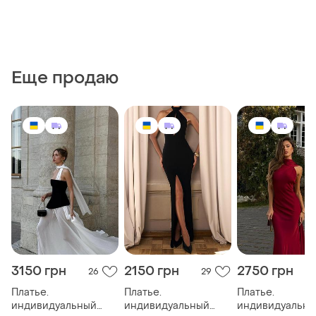
Еще продаю
3150 грн
2150 грн
2750 грн
26
29
Платье.
Платье.
Платье.
индивидуальный
индивидуальный
индивидуальн