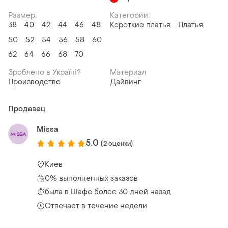
Размер:
Категории:
38
40
42
44
46
48
Короткие платья
Платья
50
52
54
56
58
60
62
64
66
68
70
Зроблено в Україні?
Материал
Производство
Дайвинг
Продавец
Missa
5.0
(2 оценки)
Киев
0% выполненных заказов
была
в Шафе более 30 дней назад
Отвечает в течение недели