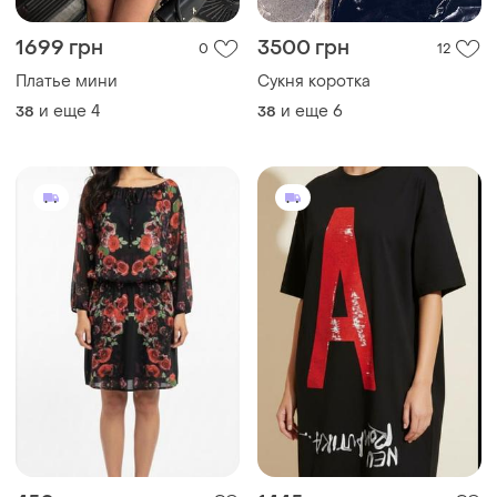
1699 грн
3500 грн
0
12
Платье мини
Сукня коротка
и еще
4
и еще
6
38
38