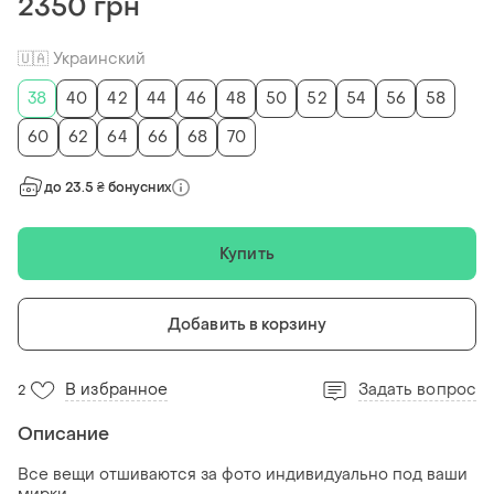
2350 грн
🇺🇦 Украинский
38
40
42
44
46
48
50
52
54
56
58
60
62
64
66
68
70
до 23.5 ₴ бонусних
Купить
Добавить в корзину
В избранное
Задать вопрос
2
Описание
Все вещи отшиваются за фото индивидуально под ваши