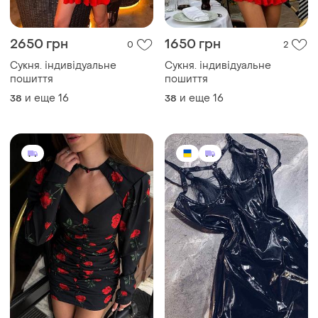
2650 грн
1650 грн
0
2
Сукня. індивідуальне
Сукня. індивідуальне
пошиття
пошиття
и еще
16
и еще
16
38
38