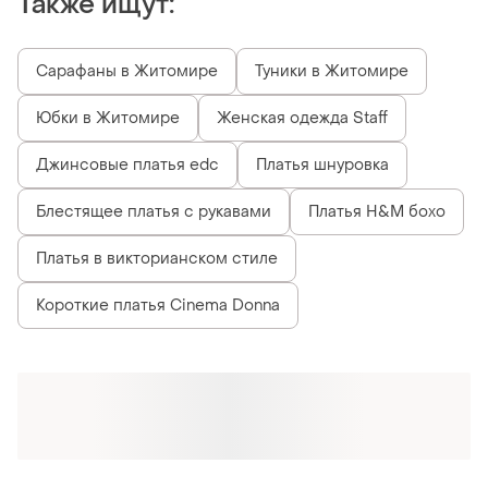
Также ищут:
Сарафаны в Житомире
Туники в Житомире
Юбки в Житомире
Женская одежда Staff
Джинсовые платья edc
Платья шнуровка
Блестящее платья с рукавами
Платья H&M бохо
Платья в викторианском стиле
Короткие платья Cinema Donna
Похожие товары