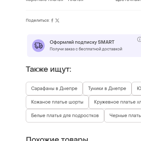
Поделиться:
Оформляй подписку SMART
Получи заказ с бесплатной доставкой
Также ищут:
Сарафаны в Днепре
Туники в Днепре
Ю
Кожаное платье шорты
Кружевное платье х
Белые платья для подростков
Черные плать
Похожие товары