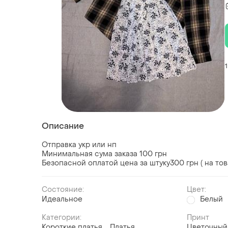
1
Описание
Отправка укр или нп
Минимальная сума заказа 100 грн
Безопасной оплатой цена за штуку300 грн ( на тов
Состояние:
Цвет:
Идеальное
Белый
Категории:
Принт
Короткие платья
Платья
Цветочный