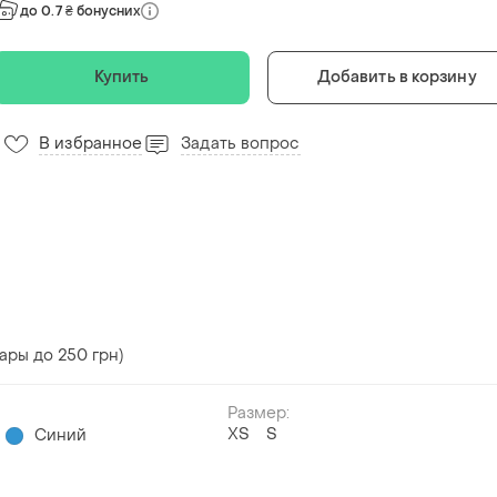
до 0.7 ₴ бонусних
Купить
Добавить в корзину
В избранное
Задать вопрос
ары до 250 грн)
Размер:
ХS
S
Синий