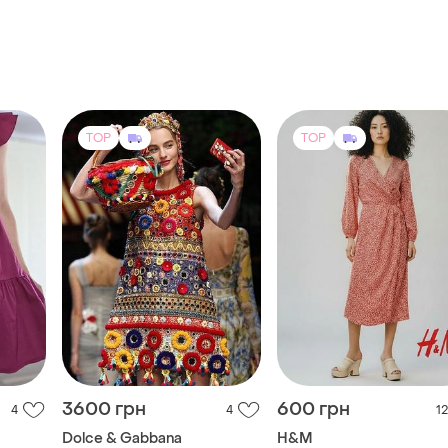
TOP
TOP
3600 грн
600 грн
4
4
12
Dolce & Gabbana
H&M