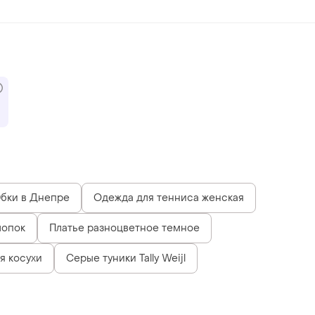
бки в Днепре
Одежда для тенниса женская
лопок
Платье разноцветное темное
я косухи
Серые туники Tally Weijl