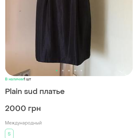
В наличии
1 шт
Plain sud платье
2000 грн
Международный
S