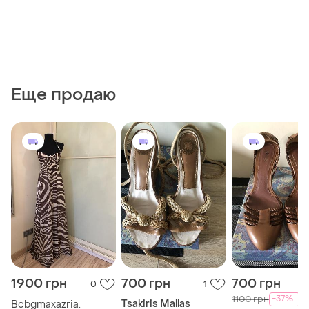
Еще продаю
1900 грн
700 грн
700 грн
0
1
-37%
1100 грн
Tsakiris Mallas
Bcbgmaxazria.