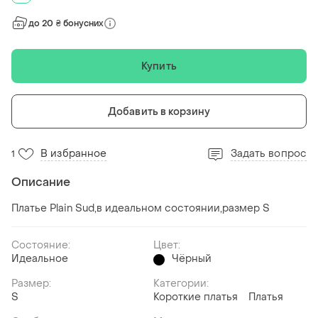
до 20 ₴ бонусних
Купить
Добавить в корзину
В избранное
Задать вопрос
1
Описание
Платье Plain Sud,в идеальном состоянии,размер S
Состояние:
Цвет:
Идеальное
Чёрный
Размер:
Категории:
S
Короткие платья
Платья