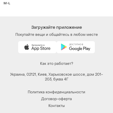
Договор-оферта
Контакты
Мы в соцсетях
Вещи по щелчку сердца. Все права защищены
© 2026
Shafa.ua