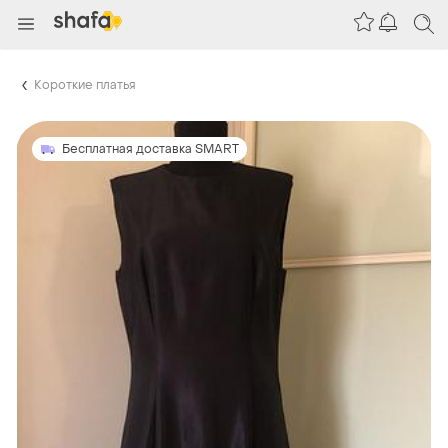
Короткие платья
Бесплатная доставка SMART