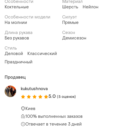
Особенности
Материал
Коктельные
Шерсть
Нейлон
Особенности модели
Силуэт
На молнии
Прямые
Длина рукава
Сезон
Без рукавов
Демисезон
Стиль
Деловой
Классический
Праздничный
Продавец
kukutushnova
5.0
(5 оценок)
Киев
100% выполненных заказов
Отвечает в течение 3 дней