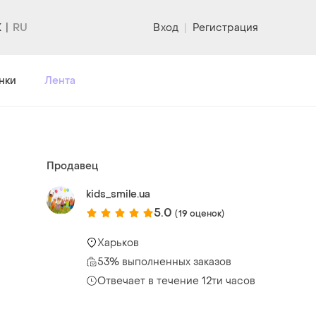
K
Вход
|
Регистрация
нки
Лента
Продавец
kids_smile.ua
5.0
(19 оценок)
Харьков
53% выполненных заказов
Отвечает в течение 12ти часов