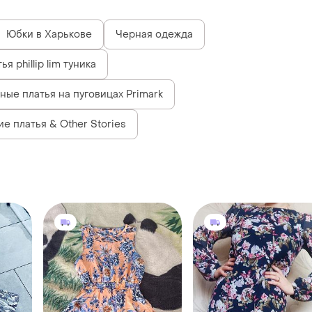
Юбки в Харькове
Черная одежда
ья phillip lim туника
ные платья на пуговицах Primark
ие платья & Other Stories