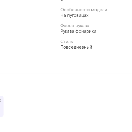
Особенности модели
На пуговицах
Фасон рукава
Рукава фонарики
Стиль
Повседневный