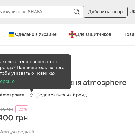
Добавить товар
U
Сделано в Украине
Для защитников
Нови
ам интересны вещи этого
ренда? Подпишитесь на него,
В наличии
1 шт
тобы узнавать о новинках
Легка бавовняна сукня atmosphere
Хорошо
Подписаться на бренд
Atmosphere
550
грн
-28%
400 грн
Международный