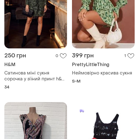
85 грн
300 грн
2
0
Monsoon
77 грн с 13 авг.
Красивое платье с
Жіноча сукня плаття на
пайетками monsoon london
запах з абстрактним
притом
M
и еще
1
M