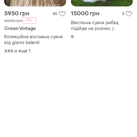
Товары от Супер-продавцов