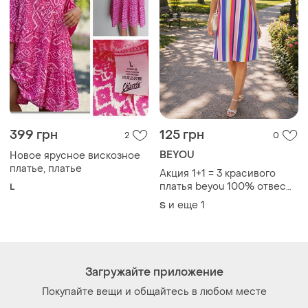
Загружайте приложение
Покупайте вещи и общайтесь в любом месте
Как это работает?
Украина, 02121, Киев, Харьковское шоссе, дом 201-
203, буква 4Г
Политика конфиденциальности
Договор-оферта
Контакты
Мы в соцсетях