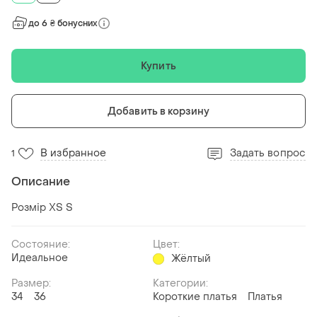
до 6 ₴ бонусних
Купить
Добавить в корзину
В избранное
Задать вопрос
1
Описание
Розмір XS S
Состояние:
Цвет:
Идеальное
Жёлтый
Размер:
Категории:
34
36
Короткие платья
Платья