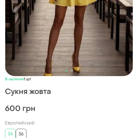
В наличии
1 шт
Сукня жовта
600 грн
Европейский
34
36