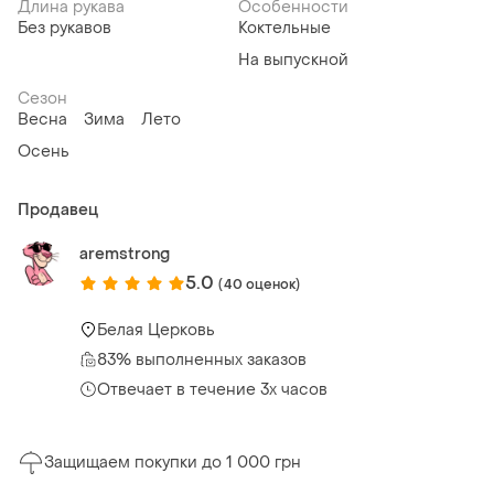
Длина рукава
Особенности
Без рукавов
Коктельные
На выпускной
Сезон
Весна
Зима
Лето
Осень
Продавец
aremstrong
5.0
(40 оценок)
Белая Церковь
83% выполненных заказов
Отвечает в течение 3х часов
Защищаем покупки до 1 000 грн