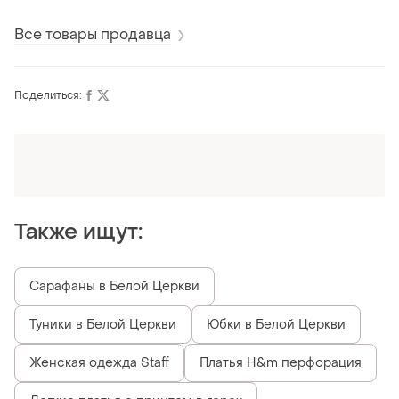
Все товары продавца
Поделиться:
Оформляй подписку SMART
Получи заказ с бесплатной доставкой
Также ищут:
Сарафаны в Белой Церкви
Туники в Белой Церкви
Юбки в Белой Церкви
Женская одежда Staff
Платья H&m перфорация