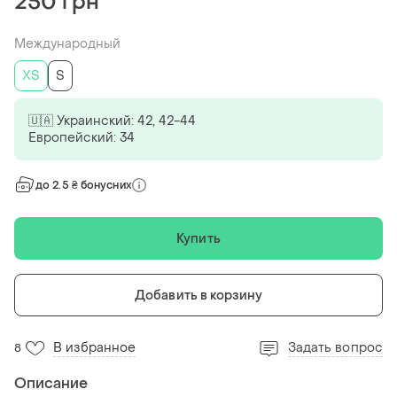
250 грн
Международный
ХS
S
🇺🇦 Украинский: 42, 42-44
Европейский: 34
до 2.5 ₴ бонусних
Купить
Добавить в корзину
В избранное
Задать вопрос
8
Описание