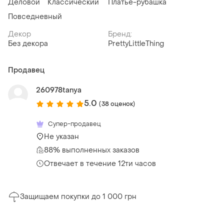
Деловой
Классический
Платье-рубашка
Повседневный
Декор
Бренд:
Без декора
PrettyLittleThing
Продавец
260978tanya
5.0
(38 оценок)
Супер-продавец
Не указан
88% выполненных заказов
Отвечает в течение 12ти часов
Защищаем покупки до 1 000 грн