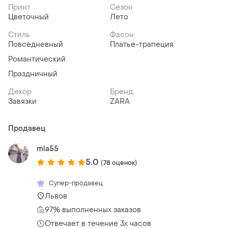
Принт
Сезон
Цветочный
Лето
Стиль
Фасон
Повседневный
Платье-трапеция
Романтический
Праздничный
Декор
Бренд:
Завязки
ZARA
Продавец
mia55
5.0
(78 оценок)
Супер-продавец
Львов
97% выполненных заказов
Отвечает в течение 3х часов