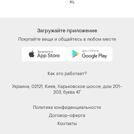
Договор-оферта
Контакты
Мы в соцсетях
Вещи по щелчку сердца. Все права защищены
© 2026
Shafa.ua