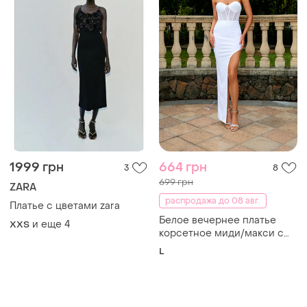
коктейльная праздничная