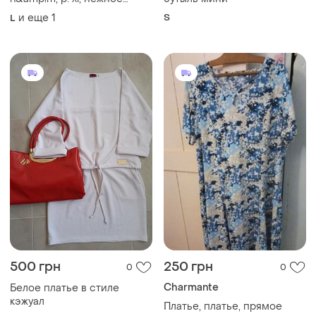
500 грн
250 грн
0
0
Charmante
Белое платье в стиле
кэжуал
Платье, платье, прямое
40
и еще
1
54
200 грн
250 грн
0
0