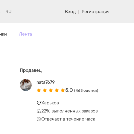
K
Вход
|
Регистрация
нки
Лента
Продавец
nata7679
5.0
(463 оценки)
Харьков
22% выполненных заказов
Отвечает в течение часа