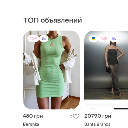
ТОП объявлений
TOP
TOP
450 грн
20790 грн
2
Bershka
Santa Brands