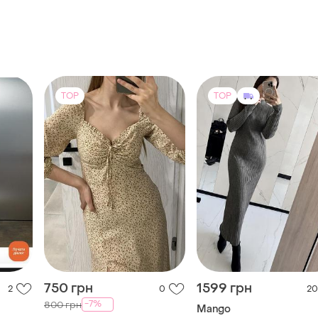
TOP
TOP
750 грн
1599 грн
2
0
20
-7%
800 грн
Mango