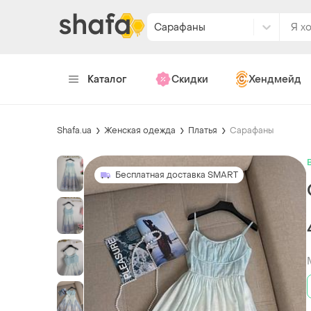
Сарафаны
Каталог
Скидки
Хендмейд
Shafa.ua
Женская одежда
Платья
Сарафаны
Бесплатная доставка SMART