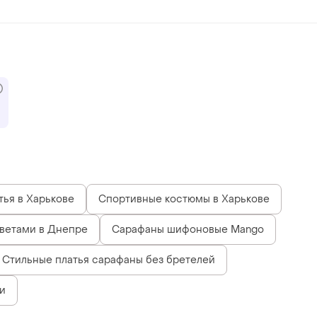
тья в Харькове
Спортивные костюмы в Харькове
ветами в Днепре
Сарафаны шифоновые Mango
Стильные платья сарафаны без бретелей
и