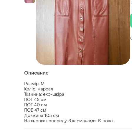
Описание
Розмір: М
Колір: марсал
Тканина: еко-шкіра
ПОГ 45 см
ПОТ 40 см
ПОБ 47 см
Довжина 105 см
На кнопках спереду. З карманами. Є пояс.