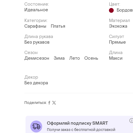
Состояние:
Цвет:
Идеальное
Бордов
Категории:
Материал
Сарафаны
Платья
Экокожа
Длина рукава
Силуэт
Без рукавов
Прямые
Сезон
Длина
Демисезон
Зима
Лето
Осень
Макси
Декор
Без декора
Поделиться:
Оформляй подписку SMART
Получи заказ с бесплатной доставкой