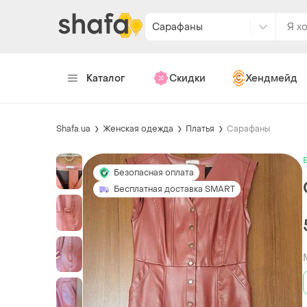
Сарафаны
Каталог
Скидки
Хендмейд
Shafa.ua
Женская одежда
Платья
Сарафаны
Безопасная оплата
Бесплатная доставка SMART