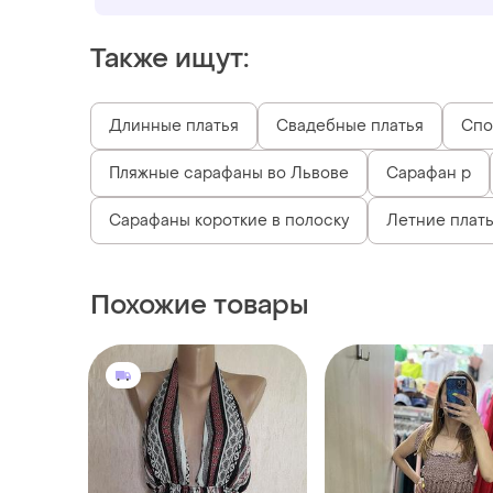
Также ищут:
Длинные платья
Свадебные платья
Спо
Пляжные сарафаны во Львове
Сарафан p
Сарафаны короткие в полоску
Летние плать
Похожие товары