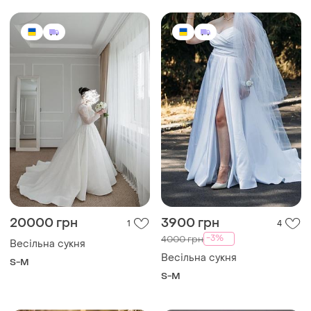
20000 грн
3900 грн
1
4
-3%
4000 грн
Весільна сукня
Весільна сукня
S-M
S-M