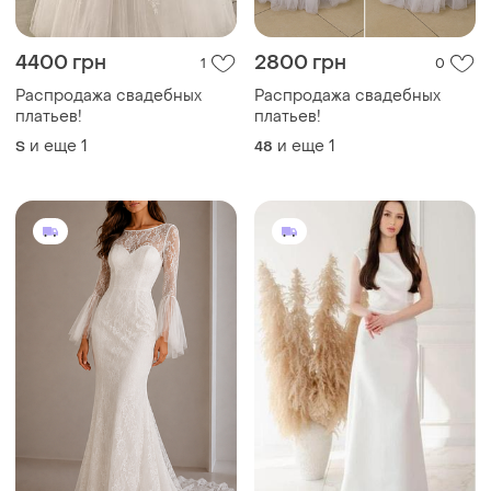
4400 грн
2800 грн
1
0
Распродажа свадебных
Распродажа свадебных
платьев!
платьев!
и еще
1
и еще
1
S
48