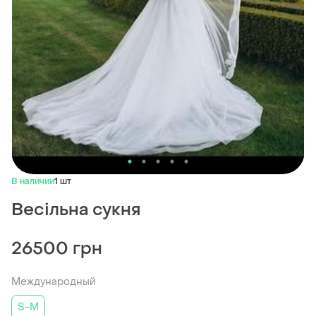
В наличии
1 шт
Весільна сукня
26500 грн
Международный
S-M