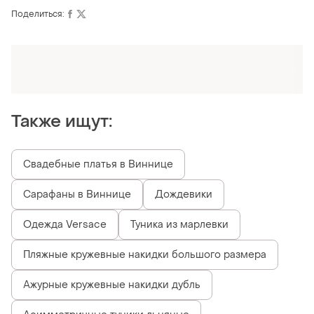
Поделиться:
Оформляй подписку SMART
Получи заказ с бесплатной доставкой
Также ищут:
Свадебные платья в Виннице
Сарафаны в Виннице
Дождевики
Одежда Versace
Туника из марлевки
Пляжные кружевные накидки большого размера
Ажурные кружевные накидки дубль