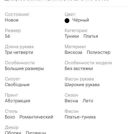
Состояние:
Цвет:
Новое
Чёрный
Размер:
Категории:
56
Туники
Платья
Длина рукава
Материал
Три четверти
Вискоза
Полиэстер
Особенности
Особенности модели
Большие размеры
Без застежки
Силуэт
Фасон рукава
Свободные
Широкие рукава
Принт
Сезон
Абстракция
Весна
Лето
Стиль
Фасон
Бохо
Романтический
Платье-туника
Декор
Оборки
Пуговицы