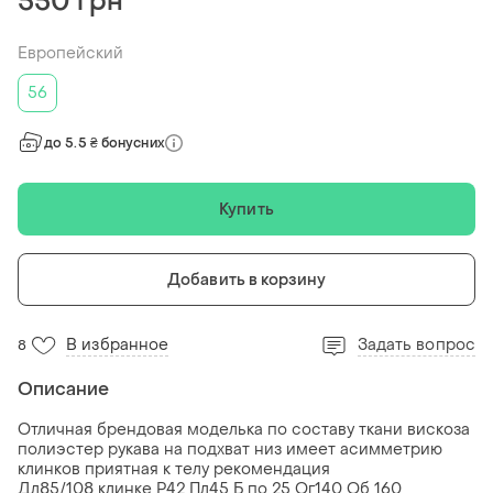
550 грн
Европейский
56
до 5.5 ₴ бонусних
Купить
Добавить в корзину
В избранное
Задать вопрос
8
Описание
Отличная брендовая моделька по составу ткани вискоза
полиэстер рукава на подхват низ имеет асимметрию
клинков приятная к телу рекомендация
Дл85/108 клинке Р42 Пл45 Б по 25 Ог140 Об 160