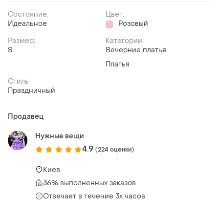
Состояние:
Цвет:
Идеальное
Розовый
Размер:
Категории:
S
Вечерние платья
Платья
Стиль
Праздничный
Продавец
Нужные вещи
4.9
(224 оценки)
Киев
36% выполненных заказов
Отвечает в течение 3х часов