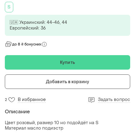
S
🇺🇦 Украинский: 44-46, 44
Европейский: 36
до 8 ₴ бонусних
Купить
Добавить в корзину
В избранное
Задать вопрос
2
Описание
Цвет розовый, размер 10 но подойдёт на S
Материал масло подиэстр