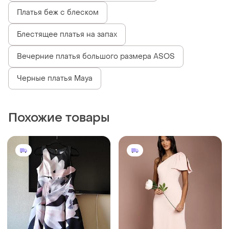
Платья беж с блеском
Блестящее платья на запах
Вечерние платья большого размера ASOS
Черные платья Maya
Похожие товары