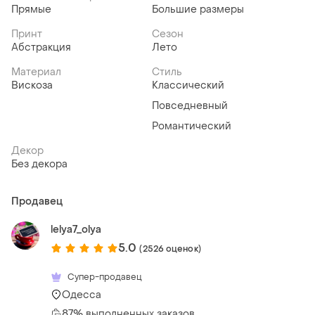
Прямые
Большие размеры
Принт
Сезон
Абстракция
Лето
Материал
Стиль
Вискоза
Классический
Повседневный
Романтический
Декор
Без декора
Продавец
lelya7_olya
5.0
(2526 оценок)
Супер-продавец
Одесса
87% выполненных заказов