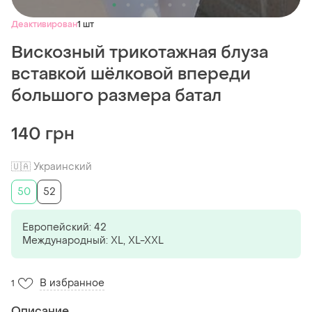
Деактивирован
1 шт
Вискозный трикотажная блуза
вставкой шёлковой впереди
большого размера батал
140 грн
🇺🇦 Украинский
50
52
Европейский: 42
Международный: XL, XL-XXL
В избранное
1
Описание