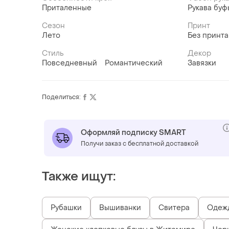
Приталенные
Рукава буф
Сезон
Принт
Лето
Без принта
Стиль
Декор
Повседневный
Романтический
Завязки
Поделиться:
Оформляй подписку SMART
Получи заказ с бесплатной доставкой
Также ищут:
Рубашки
Вышиванки
Свитера
Одежд