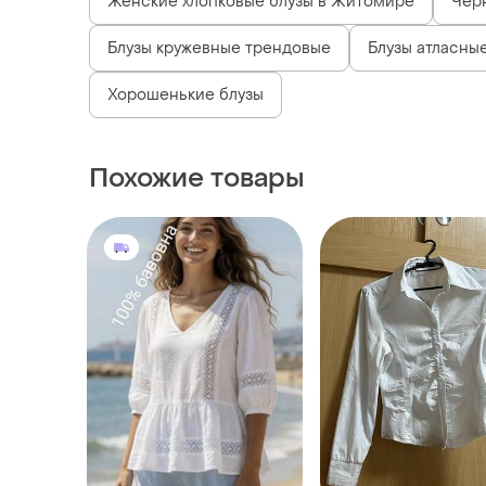
Женские хлопковые блузы в Житомире
Чер
Блузы кружевные трендовые
Блузы атласны
Хорошенькие блузы
Похожие товары