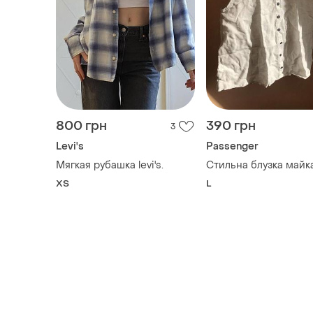
800 грн
390 грн
3
Levi's
Passenger
Мягкая рубашка levi's.
Стильна блузка майк
ХS
L