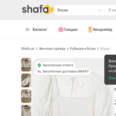
Блузы
Каталог
Скидки
Хендмейд
Shafa.ua
Женская одежда
Рубашки и блузы
Блузы
Вам
Безопасная оплата
бре
что
Бесплатная доставка SMART
Хор