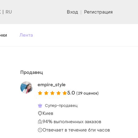
K
Вход
|
Регистрация
нки
Лента
Продавец
empire_style
5.0
(29 оценок)
Супер-продавец
Киев
94% выполненных заказов
Отвечает в течение 6ти часов