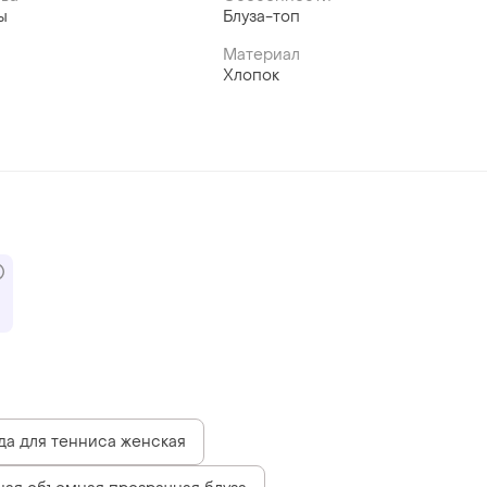
ы
Блуза-топ
Материал
Хлопок
а для тенниса женская