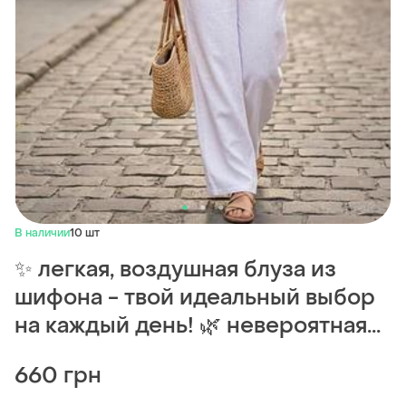
В наличии
10 шт
✨ легкая, воздушная блуза из
шифона - твой идеальный выбор
на каждый день! 🌿 невероятная...
660 грн