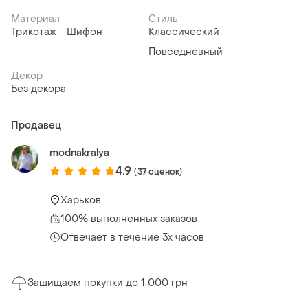
Материал
Стиль
Трикотаж
Шифон
Классический
Повседневный
Декор
Без декора
Продавец
modnakralya
4.9
(37 оценок)
Харьков
100% выполненных заказов
Отвечает в течение 3х часов
Защищаем покупки до 1 000 грн