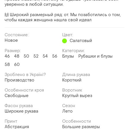
уверенно в любой ситуации.
🙌 Широкий размерный ряд: от. Мы позаботились о том,
чтобы каждая женщина нашла свой идеал
Состояние:
Цвет:
Новое
Салатовый
Размер:
Категории:
46
48
50
52
54
56
Блузы
Рубашки и блузы
58
60
Зроблено в Україні?
Длина рукава
Производство
Короткий
Особенности кроя
Воротник
Свободные
Круглый вырез
Фасон рукава
Сезон
Широкие рукава
Лето
Принт
Особенности
Абстракция
Большие размеры