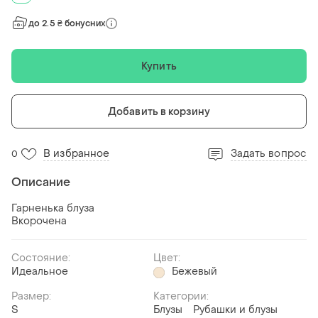
до 2.5 ₴ бонусних
Купить
Добавить в корзину
В избранное
Задать вопрос
0
Описание
Гарненька блуза
Вкорочена
Состояние:
Цвет:
Идеальное
Бежевый
Размер:
Категории:
S
Блузы
Рубашки и блузы