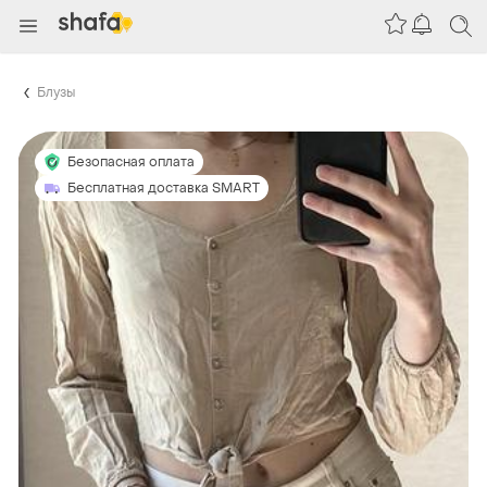
Блузы
Безопасная оплата
Бесплатная доставка SMART