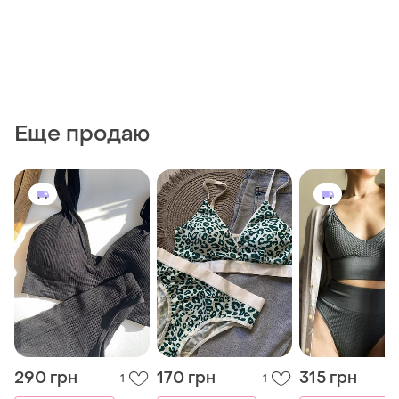
Еще продаю
290 грн
170 грн
315 грн
1
1