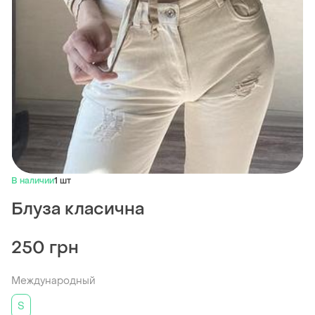
В наличии
1 шт
Блуза класична
250 грн
Международный
S