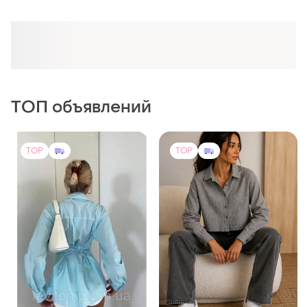
ТОП объявлений
TOP
TOP