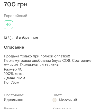
700 грн
Европейский
40
В избранное
12
Описание
Продажа только при полной оплатке!!
Перламутровая свободная блуза COS. Состояние
отлично. Тоненькая, не тянется.
Размер 40
100% котон
Длина 70см
Пог 73см
Состояние:
Цвет:
Идеальное
Молочный
Размер:
Категории: