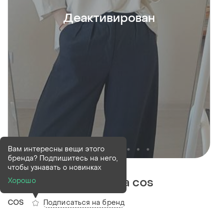
Деактивирован
Вам интересны вещи этого
бренда? Подпишитесь на него,
Деактивирован
1 шт
чтобы узнавать о новинках
Блуза перламутрова cos
Хорошо
Подписаться на бренд
COS