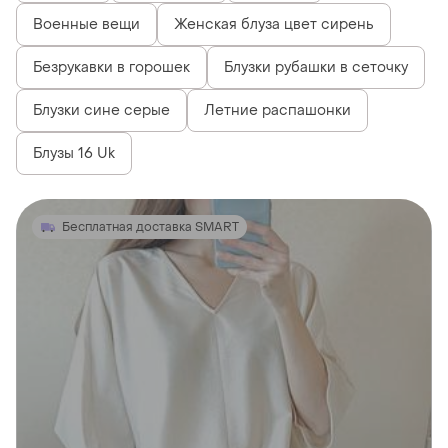
Военные вещи
Женская блуза цвет сирень
Безрукавки в горошек
Блузки рубашки в сеточку
Блузки сине серые
Летние распашонки
Блузы 16 Uk
Бесплатная доставка SMART