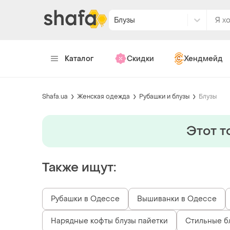
Блузы
Каталог
Скидки
Хендмейд
Shafa.ua
Женская одежда
Рубашки и блузы
Блузы
Этот т
Также ищут:
Рубашки в Одессе
Вышиванки в Одессе
Нарядные кофты блузы пайетки
Стильные бл