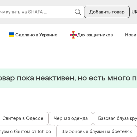
Добавить товар
U
Сделано в Украине
Для защитников
Нови
овар пока неактивен, но есть много 
Свитера в Одессе
Черная одежда
Базовая блуза кр
узы с бантом от tchibo
Шифоновые блузки на бретелях