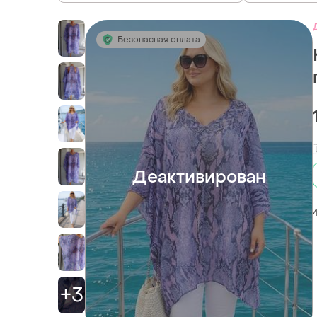
Безопасная оплата
Деактивирован
+3