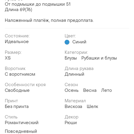
От подмышки до подмышки 51
Длина 69(76)
Наложенный платёж, полная предоплата.
Состояние:
Цвет:
Идеальное
Синий
Размер:
Категории:
ХS
Блузы
Рубашки и блузы
Воротник
Длина рукава
С воротником
Длинный
Особенности кроя
Сезон
Свободные
Осень
Весна
Лето
Принт
Материал
Без принта
Вискоза
Шелк
Стиль
Декор
Романтический
Рюши
Повседневный