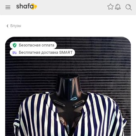
Блузы
Безопасная оплата
Бесплатная доставка SMART