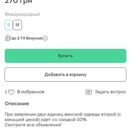
270 грн
Международный
S
M
до 2.7 ₴ бонусних
Купить
Добавить в корзину
В избранное
Задать вопрос
2
Описание
При заявлении двух единиц женской одежды второй (с
меньшей ценой) идет со скидкой 50%.
Смотрите все объявления!