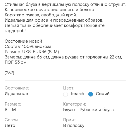
Стильная блуза в вертикальную полоску отлично струнит.
Классическое сочетание синего и белого.
Короткие рукава, свободный крой.
Идеальна для офиса и повседневных образов.
Легкая ткань обеспечивает комфорт. Поновите
гардероб!
Состояние новой
Состав: 100% вискоза.
Размер: UK8, EUR36 (S-M).
Замеры: длина 66 см, длина рукава от горловины 22 см,
ПОГ 53 см.
(257)
Состояние:
Цвет:
Идеальное
Белый
Синий
Размер:
Категории:
S
M
Блузы
Рубашки и блузы
Сезон
Принт
Лето
В полоску