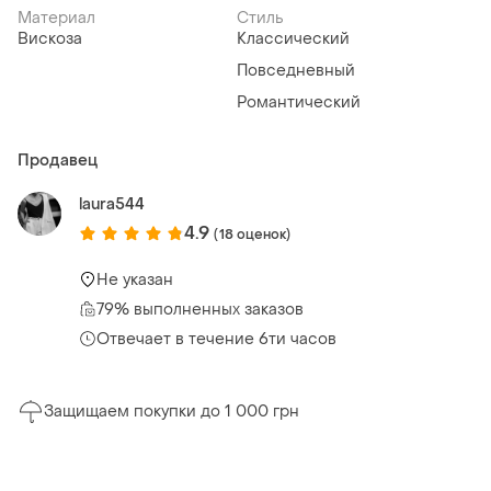
Материал
Стиль
Вискоза
Классический
Повседневный
Романтический
Продавец
laura544
4.9
(18 оценок)
Не указан
79% выполненных заказов
Отвечает в течение 6ти часов
Защищаем покупки до 1 000 грн