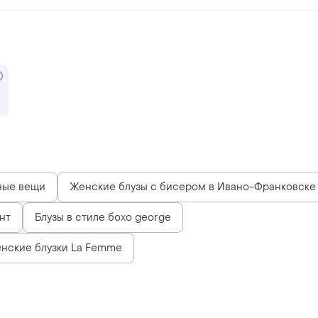
ные вещи
Женские блузы с бисером в Ивано-Франковске
нт
Блузы в стиле бохо george
нские блузки La Femme