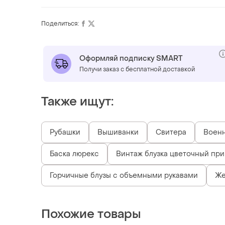
Поделиться:
Оформляй подписку SMART
Получи заказ с бесплатной доставкой
Также ищут:
Рубашки
Вышиванки
Свитера
Воен
Баска люрекс
Винтаж блузка цветочный при
Горчичные блузы с объемными рукавами
Же
Похожие товары