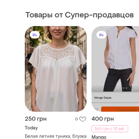
Товары от Супер-продавцов
250 грн
400 грн
0
Today
360 грн с 10 авг.
Белая летняя туника, блузка
Mango