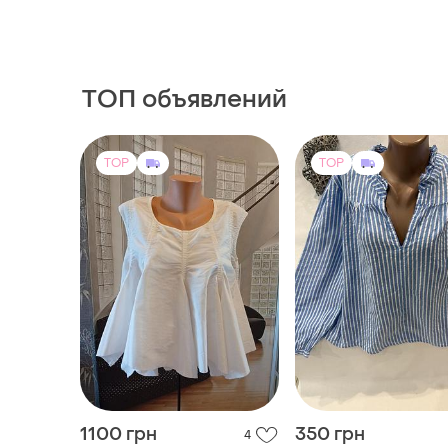
ТОП объявлений
TOP
TOP
1100 грн
350 грн
4