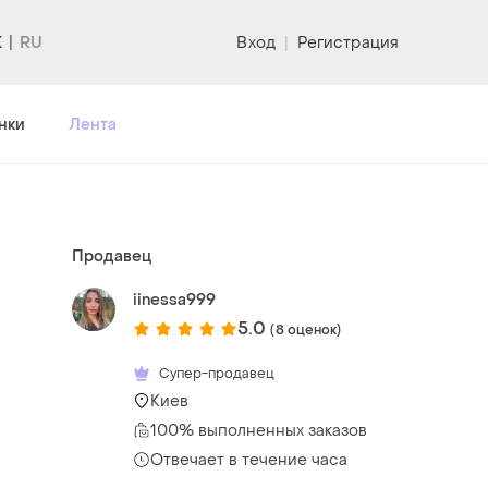
K
Вход
|
Регистрация
нки
Лента
Продавец
iinessa999
5.0
(8 оценок)
Супер-продавец
Киев
100% выполненных заказов
Отвечает в течение часа