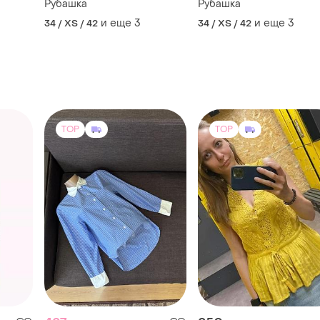
Рубашка
Рубашка
и еще
3
и еще
3
34 / XS / 42
34 / XS / 42
TOP
TOP