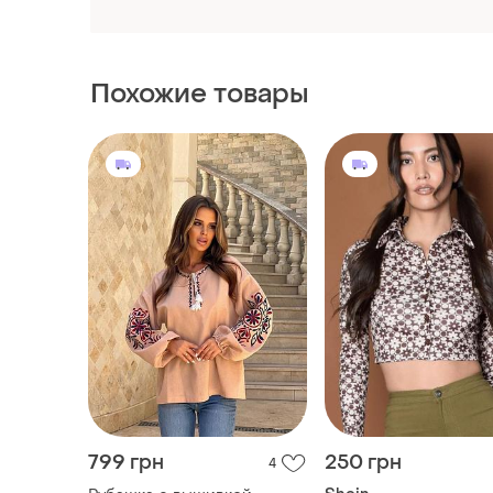
Похожие товары
799 грн
250 грн
4