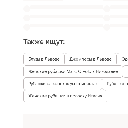
Также ищут:
Блузы в Львове
Джемперы в Львове
Од
Женские рубашки Marc O Polo в Николаеве
Рубашки на кнопках укороченные
Рубашки 
Женские рубашки в полоску Италия