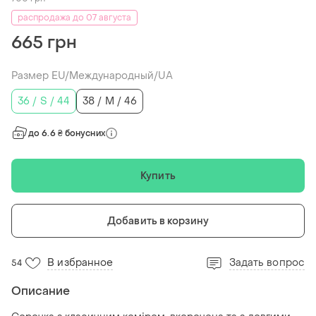
распродажа до 07 августа
665 грн
Размер EU/Международный/UA
36 / S / 44
38 / M / 46
до 6.6 ₴ бонусних
Купить
Добавить в корзину
В избранное
Задать вопрос
54
Описание