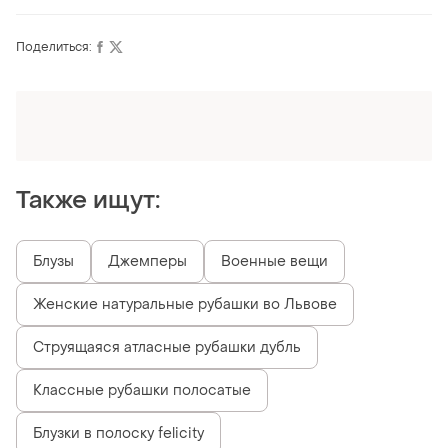
Поделиться:
Оформляй подписку SMART
Получи заказ с бесплатной доставкой
Также ищут:
Блузы
Джемперы
Военные вещи
Женские натуральные рубашки во Львове
Струящаяся атласные рубашки дубль
Классные рубашки полосатые
Блузки в полоску felicity